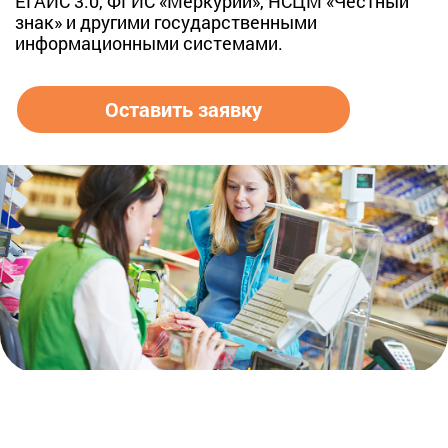
ЕГАИС 3.0, ФГИС «Меркурий», НСЦМ «Честный
знак» и другими государственными
информационными системами.
Оставить заявку